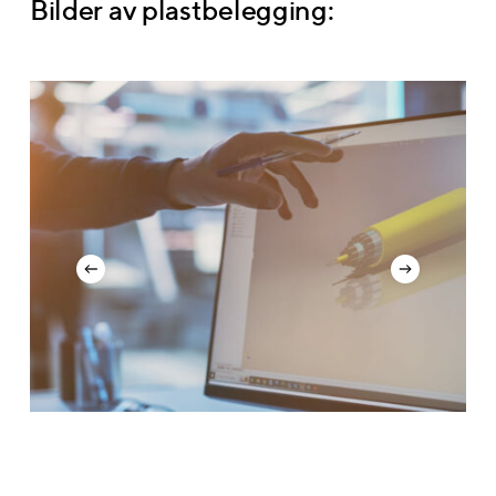
Bilder av plastbelegging:
Slide